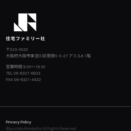
〒533-0022
大阪府大阪市東淀川区菅原5-5-27
アミル8 1階
営業時間 9:30～18:30
TEL 06-6327-6633
FAX 06-6321-4422
Privacy Policy
©jyuutakufamilysha All Rights Reserved.