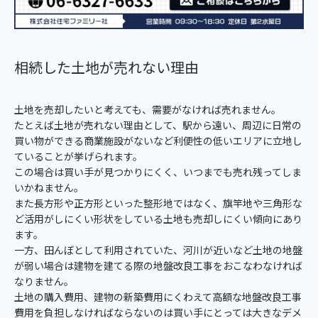
相続した土地が売れない理由
土地を売却したいと考えても、需要がなければ売れません。
たとえば土地が売れない理由として、駅から遠い、周辺に日常の
買い物ができる商業施設がないなど利便性の低いエリアに立地し
ていることが挙げられます。
この場合は買い手が見つかりにくく、いつまでも売れ残ってしま
いかねません。
また長方形や正方形といった整形地ではなく、旗竿地や三角形な
ど活用がしにくい形状をしている土地も売却しにくい傾向にあり
ます。
一方、田んぼとして利用されていた、河川が近いなど土地の地盤
が弱い場合は建物を建てる際の地盤改良工事をおこなわなければ
なりません。
土地の購入費用、建物の新築費用にくわえて高額な地盤改良工事
費用を負担しなければならないのは買い手にとっては大きなデメ