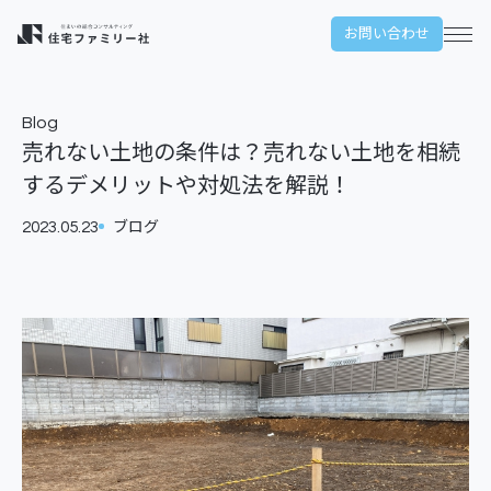
本文までスキップする
お問い合わせ
メ
Blog
売れない土地の条件は？売れない土地を相続
するデメリットや対処法を解説！
2023.05.23
ブログ