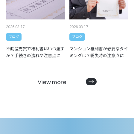
2026.03.17
2026.03.17
ブログ
ブログ
マンション権利書が必要なタイ
不動産売買で権利書はいつ渡す
ミングは？紛失時の注意点につ
か？手続きの流れや注意点につ
いても解説
いても解説
View more