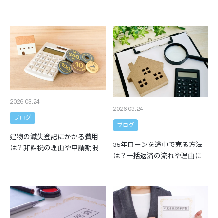
2026.03.24
2026.03.24
ブログ
ブログ
建物の滅失登記にかかる費用
35年ローンを途中で売る方法
は？非課税の理由や申請期限も
は？一括返済の流れや理由につ
解説
いても解説