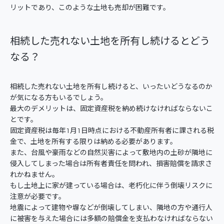
リットであり、このような土地も売却が困難です。
相続した売れない土地を所有し続けるとどう
なる？
相続した売れない土地を所有し続けると、いったいどうなるのか
が気になる方もいるでしょう。
最大のデメリットは、固定資産税を納め続けなければならないこ
とです。
固定資産税は毎年1月1日時点における不動産所有者に課される税
金で、土地を所有する限りは納める必要があります。
また、台風や豪雨などの自然災害によって敷地内の土砂が隣地に
侵入してしまった場合は所有者責任を問われ、損害賠償を請求さ
れかねません。
もし土地上に家が建っている場合は、老朽化に伴う倒壊リスクに
注意が必要です。
地震によって建物や塀などが倒壊してしまい、隣地の方や通行人
に被害を与えた場合には多額の賠償金を支払わなければならない