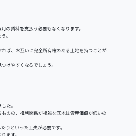
毎月の賃料を支払う必要もなくなります。
ょう。
。
すれば、お互いに完全所有権のある土地を持つことが
見つけやすくなるでしょう。
ました。
るものの、権利関係が複雑な底地は資産価値が低いの
したりといった工夫が必要です。
おります。