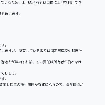
しているため、土地の所有者は自由に土地を利用でき
務を負います。
です。
ていますが、所有している限りは固定資産税や都市計
一借地人が滞納すれば、その責任は所有者が負わなけ
るでしょう。
です。
、貸主と借主の権利関係が複雑になるので、資産価値が