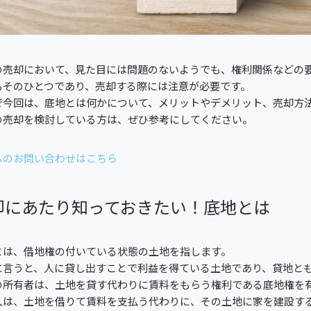
の売却において、見た目には問題のないようでも、権利関係などの
もそのひとつであり、売却する際には注意が必要です。
で今回は、底地とは何かについて、メリットやデメリット、売却方
の売却を検討している方は、ぜひ参考にしてください。
へのお問い合わせはこちら
却にあたり知っておきたい！底地とは
とは、借地権の付いている状態の土地を指します。
に言うと、人に貸し出すことで利益を得ている土地であり、貸地と
の所有者は、土地を貸す代わりに賃料をもらう権利である底地権を
人は、土地を借りて賃料を支払う代わりに、その土地に家を建設す