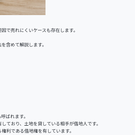
要因で売れにくいケースも存在します。
法を含めて解説します。
も呼ばれます。
有しており、土地を貸している相手が借地人です。
る権利である借地権を有しています。