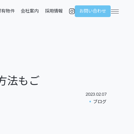
保有物件
会社案内
採用情報
お問い合わせ
メニュー
保有物件
会社案内
採用情報
方法もご
2023.02.07
ブログ