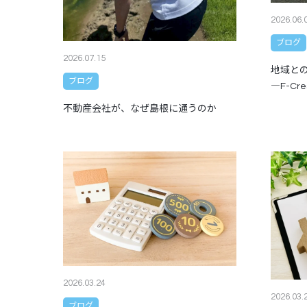
2026.06.
ブログ
2026.07.15
地域と
ブログ
―F-Cres
不動産会社が、なぜ島根に通うのか
2026.03.24
2026.03.
ブログ