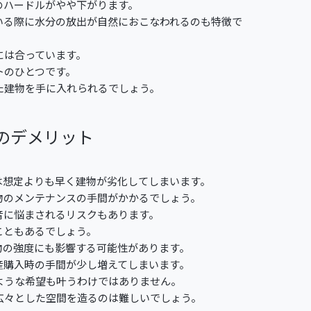
のハードルがやや下がります。
いる際に水分の放出が自然におこなわれるのも特徴で
には合っています。
トのひとつです。
た建物を手に入れられるでしょう。
のデメリット
は想定よりも早く建物が劣化してしまいます。
物のメンテナンスの手間がかかるでしょう。
音に悩まされるリスクもあります。
こともあるでしょう。
物の強度にも影響する可能性があります。
産購入時の手間が少し増えてしまいます。
ような希望も叶うわけではありません。
広々とした空間を造るのは難しいでしょう。