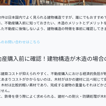
物件は日本国内でよく見られる建物構造ですが、誰にでもおすすめ
は、不動産購入前に知っておきたい、木造のメリットとデメリット
した不動産に後悔しないよう、建物構造の特徴を事前に確認してき
へのお問い合わせはこちら
動産購入前に確認！建物構造が木造の場合
は建築コストが抑えられやすく、不動産購入における経済的負担が
にあまりコストがかからないのは、木材がほかの建材に比べ総じて
、木材は比較的軽い素材であり、完成する建物の重量もそれほどか
ません。
に、鉄骨を使う際によく求められる、建材への耐火・防錆処理が木