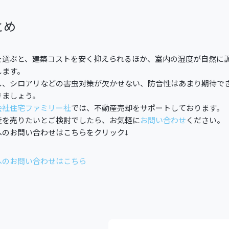
とめ
を選ぶと、建築コストを安く抑えられるほか、室内の湿度が自然に
します。
し、シロアリなどの害虫対策が欠かせない、防音性はあまり期待で
きましょう。
会社住宅ファミリー社
では、不動産売却をサポートしております。
産を売りたいとご検討でしたら、お気軽に
お問い合わせ
ください。
へのお問い合わせはこちらをクリック↓
へのお問い合わせはこちら