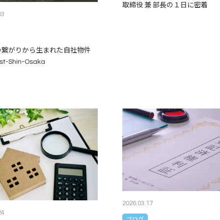
取締役 兼 部長の１日に密着
03
の繋がりから生まれた自社物件
t-Shin-Osaka
2026.03.17
24
ブログ