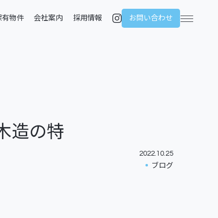
保有物件
会社案内
採用情報
お問い合わせ
メニュー
保有物件
会社案内
採用情報
木造の特
2022.10.25
ブログ