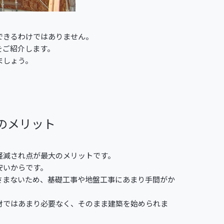
できるわけではありません。
をご紹介します。
ましょう。
のメリット
軽減され点が最大のメリットです。
安いからです。
さまないため、基礎工事や地盤工事にあまり手間がか
材ではあまり必要なく、そのまま建築を始められま