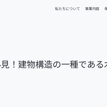
本文までスキップする
私たちについて
事業内容
私たちについて
事業内容
必見！建物構造の一種である