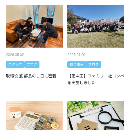
2026.05.02
2026.04.09
スタッフ
ブログ
取り組み
ブログ
取締役 兼 部長の１日に密着
【第４回】ファミリー社コンペ
を実施しました