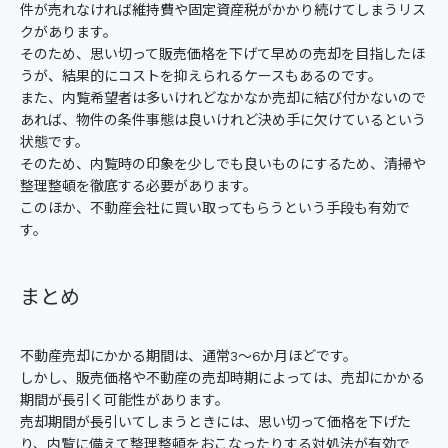
件が売れなければ維持費や固定資産税がかかり続けてしまうリス
クがあります。
そのため、思い切って販売価格を下げて早めの売却を目指したほ
うが、結果的にコストを抑えられるケースもあるのです。
また、内覧希望者は多いけれどなかなか売却に結び付かないので
あれば、物件の条件事態は良いけれど決め手に欠けているという
状態です。
そのため、内覧時の印象を少しでも良いものにするため、清掃や
整理整頓を徹底する必要があります。
このほか、不動産会社に買い取ってもらうという手段も有効で
す。
まとめ
不動産売却にかかる期間は、通常3～6か月ほどです。
しかし、販売価格や不動産の売却時期によっては、売却にかかる
期間が長引く可能性があります。
売却期間が長引いてしまうときには、思い切って価格を下げた
り、内覧に備えて整理整頓をおこなったりする対処法が有効で