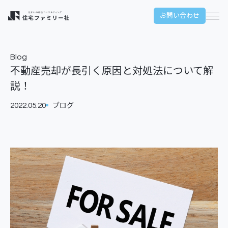
本文までスキップする
お問い合わせ
メ
Blog
不動産売却が長引く原因と対処法について解
説！
2022.05.20
ブログ