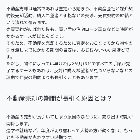
不動産売却は通常であれば査定から始まり、不動産会社と媒介契
約後売却活動、購入希望者と価格などの交渉、売買契約の締結と
いう流れで進みます。
売買契約が結ばれた後も、買い手の住宅ローン審査などに時間が
かかるケースがほとんどです。
そのため、不動産を売却するために査定をおこなってから物件の
引き渡しまでにかかる期間の目安は、おおむね3～6か月ほどで
す。
ただし、物件によっては早ければ2か月ほどですべての手順が完
了するケースもあれば、反対に購入希望者が見つからないなどの
理由で目安の期間よりも長引くこともあります。
不動産売却の期間が長引く原因とは？
不動産の売却が長引いてしまう原因のひとつに、売り出す時期が
関係します。
進学や就職など、年度が切り替わって大勢の方が動く春は、もっ
とも不動産が売れやすい時期です。