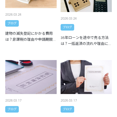
2026.03.24
2026.03.24
ブログ
ブログ
建物の滅失登記にかかる費用
35年ローンを途中で売る方法
は？非課税の理由や申請期限も
は？一括返済の流れや理由につ
解説
いても解説
2026.03.17
2026.03.17
ブログ
ブログ