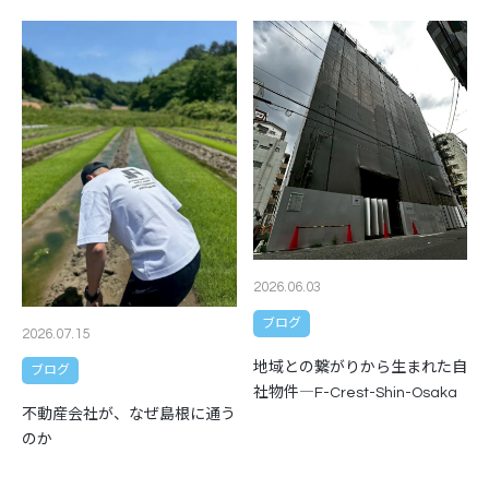
2026.06.03
ブログ
2026.07.15
地域との繋がりから生まれた自
ブログ
社物件―F-Crest-Shin-Osaka
不動産会社が、なぜ島根に通う
のか