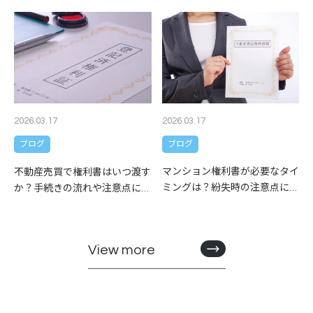
2026.03.17
2026.03.17
ブログ
ブログ
マンション権利書が必要なタイ
不動産売買で権利書はいつ渡す
ミングは？紛失時の注意点につ
か？手続きの流れや注意点につ
いても解説
いても解説
View more