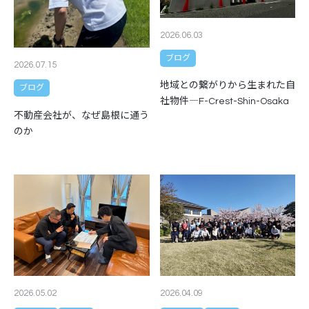
2026.06.03
ブログ
2026.07.15
地域との繋がりから生まれた自
ブログ
社物件―F-Crest-Shin-Osaka
不動産会社が、なぜ島根に通う
のか
2026.05.02
2026.04.09