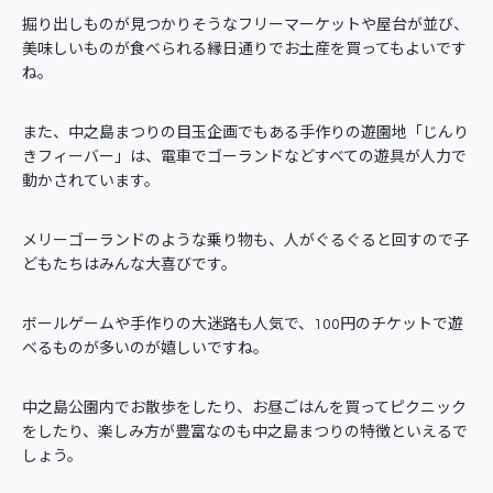
掘り出しものが見つかりそうなフリーマーケットや屋台が並び、
美味しいものが食べられる縁日通りでお土産を買ってもよいです
ね。
また、中之島まつりの目玉企画でもある手作りの遊園地「じんり
きフィーバー」は、電車でゴーランドなどすべての遊具が人力で
動かされています。
メリーゴーランドのような乗り物も、人がぐるぐると回すので子
どもたちはみんな大喜びです。
ボールゲームや手作りの大迷路も人気で、100円のチケットで遊
べるものが多いのが嬉しいですね。
中之島公園内でお散歩をしたり、お昼ごはんを買ってピクニック
をしたり、楽しみ方が豊富なのも中之島まつりの特徴といえるで
しょう。