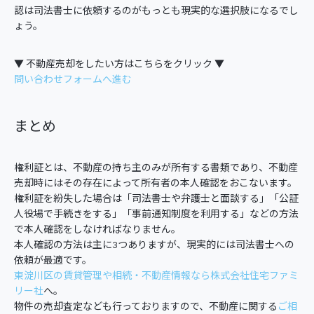
認は司法書士に依頼するのがもっとも現実的な選択肢になるでし
ょう。
▼ 不動産売却をしたい方はこちらをクリック ▼
問い合わせフォームへ進む
まとめ
権利証とは、不動産の持ち主のみが所有する書類であり、不動産
売却時にはその存在によって所有者の本人確認をおこないます。
権利証を紛失した場合は「司法書士や弁護士と面談する」「公証
人役場で手続きをする」「事前通知制度を利用する」などの方法
で本人確認をしなければなりません。
本人確認の方法は主に3つありますが、現実的には司法書士への
依頼が最適です。
東淀川区の賃貸管理や相続・不動産情報なら株式会社住宅ファミ
リー社
へ。
物件の売却査定なども行っておりますので、不動産に関する
ご相