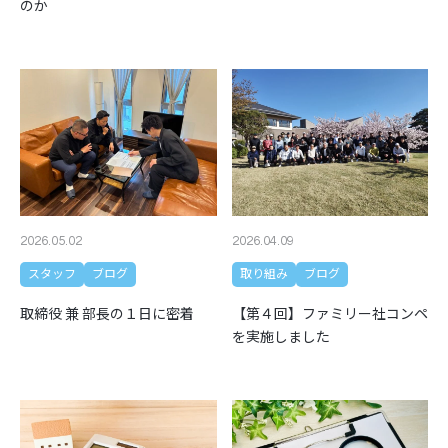
のか
2026.05.02
2026.04.09
スタッフ
ブログ
取り組み
ブログ
取締役 兼 部長の１日に密着
【第４回】ファミリー社コンペ
を実施しました