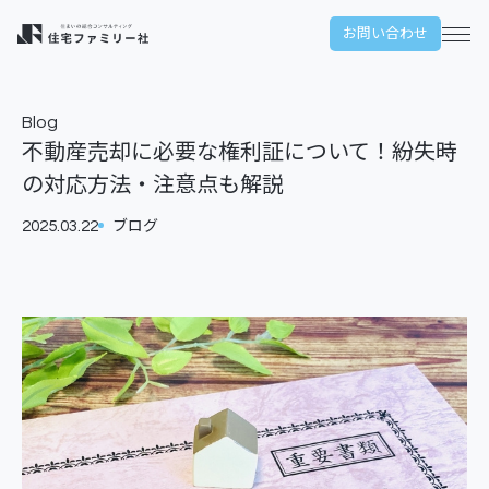
本文までスキップする
お問い合わせ
メ
Blog
不動産売却に必要な権利証について！紛失時
の対応方法・注意点も解説
2025.03.22
ブログ