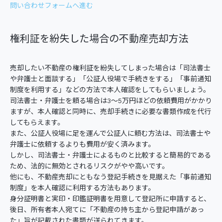
問い合わせフォームへ進む
権利証を紛失した場合の不動産売却方法
売却したい不動産の権利証を紛失してしまった場合は「司法書士
や弁護士と面談する」「公証人役場で手続きをする」「事前通知
制度を利用する」などの方法で本人確認をしてもらいましょう。
司法書士・弁護士を頼る場合は3～5万円ほどの依頼費用がかかり
ますが、本人確認と同時に、売却手続きに必要な書類作成を代行
してもらえます。
また、公証人役場に足を運んで公証人に頼む方法は、司法書士や
弁護士に依頼するよりも費用が安く済みます。
しかし、司法書士・弁護士によるものと比較すると簡易的である
ため、法的に無効とされるリスクがやや高いです。
他にも、不動産売却にともなう登記手続きを見据えた「事前通知
制度」を本人確認に利用する方法もあります。
身分証明書と実印・印鑑証明書を用意して登記所に申請すると、
後日、所有者本人宛てに「不動産の持ち主から登記申請があっ
た」旨が記載された書類が送られてきます。