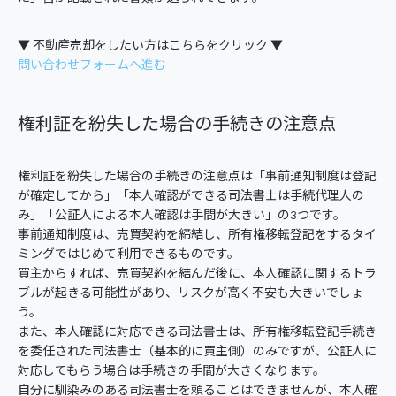
▼ 不動産売却をしたい方はこちらをクリック ▼
問い合わせフォームへ進む
権利証を紛失した場合の手続きの注意点
権利証を紛失した場合の手続きの注意点は「事前通知制度は登記
が確定してから」「本人確認ができる司法書士は手続代理人の
み」「公証人による本人確認は手間が大きい」の3つです。
事前通知制度は、売買契約を締結し、所有権移転登記をするタイ
ミングではじめて利用できるものです。
買主からすれば、売買契約を結んだ後に、本人確認に関するトラ
ブルが起きる可能性があり、リスクが高く不安も大きいでしょ
う。
また、本人確認に対応できる司法書士は、所有権移転登記手続き
を委任された司法書士（基本的に買主側）のみですが、公証人に
対応してもらう場合は手続きの手間が大きくなります。
自分に馴染みのある司法書士を頼ることはできませんが、本人確