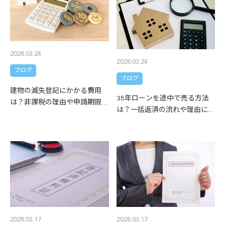
2026.03.24
2026.03.24
ブログ
ブログ
建物の滅失登記にかかる費用
35年ローンを途中で売る方法
は？非課税の理由や申請期限も
は？一括返済の流れや理由につ
解説
いても解説
2026.03.17
2026.03.17