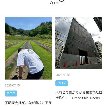
ブログ
2026.06.03
ブログ
2026.07.15
地域との繋がりから生まれた自
ブログ
社物件―F-Crest-Shin-Osaka
不動産会社が、なぜ島根に通う