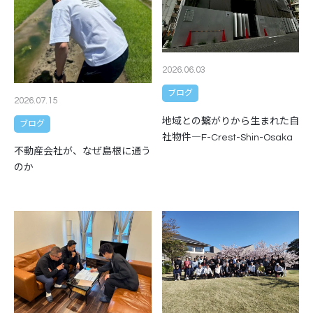
2026.06.03
ブログ
2026.07.15
地域との繋がりから生まれた自
ブログ
社物件―F-Crest-Shin-Osaka
不動産会社が、なぜ島根に通う
のか