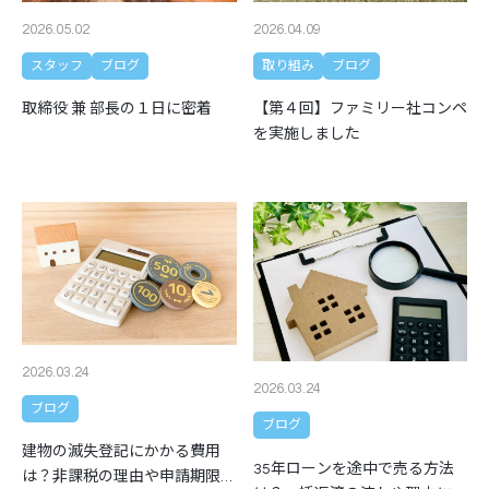
2026.05.02
2026.04.09
スタッフ
ブログ
取り組み
ブログ
取締役 兼 部長の１日に密着
【第４回】ファミリー社コンペ
を実施しました
2026.03.24
2026.03.24
ブログ
ブログ
建物の滅失登記にかかる費用
35年ローンを途中で売る方法
は？非課税の理由や申請期限も