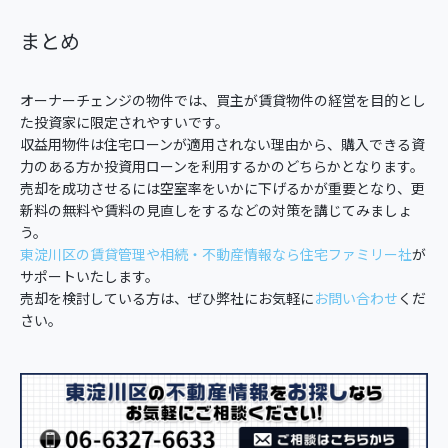
まとめ
オーナーチェンジの物件では、買主が賃貸物件の経営を目的とし
た投資家に限定されやすいです。
収益用物件は住宅ローンが適用されない理由から、購入できる資
力のある方か投資用ローンを利用するかのどちらかとなります。
売却を成功させるには空室率をいかに下げるかが重要となり、更
新料の無料や賃料の見直しをするなどの対策を講じてみましょ
う。
東淀川区の賃貸管理や相続・不動産情報なら住宅ファミリー社
が
サポートいたします。
売却を検討している方は、ぜひ弊社にお気軽に
お問い合わせ
くだ
さい。