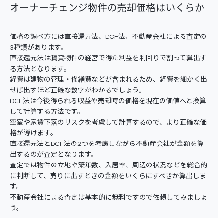
オーナーチェンジ物件の売却価格はいくらか
価格の調べ方には直接還元法、DCF法、不動産会社による査定の
3種類があります。
直接還元法は賃貸物件の経営で得た利益を利回りで割って算出す
る方法となります。
経費は建物の管理・修繕費などが含まれるため、経費を細かく出
せば出すほど正確な数字がわかるでしょう。
DCF法は今後得られる収益や売却時の価格を現在の価値へと換算
して計算する方法です。
空室や家賃下落のリスクを考慮して計算するので、より正確な価
格が導けます。
直接還元法とDCF法の2つを考慮しながら不動産会社が金額を算
出するのが査定となります。
査定では物件の立地や築年数、入居率、周辺の状況などを総合的
に判断して、売りに出すときの金額をいくらにすべきか算出しま
す。
不動産会社による査定は基本的に無料ですので依頼してみましょ
う。