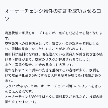
オーナーチェンジ物件の売却を成功させるコ
ツ
満室状態で家賃をキープするのが、売却を成功させる鍵となりま
す。
空室改善への対策方法として、賃貸人への更新料を無料にした
り、賃料の見直しをしたりすることがあげられます。
更新料が無料になれば、現在住んでいる賃貸人が引き続き住み続
ける可能性があり、空室のリスクが軽減されるでしょう。
また、家賃や敷金、礼金の見直しも大事です。
物件を探すうえで賃料の安さを重視するお客様が多く、家賃を下
げて敷金や礼金を0円にすると入居希望者が増える可能性があり
ます。
もう1つ大事なことは、オーナーチェンジ物件のメリットをきち
んと伝える点です。
オーナーチェンジの物件はすぐに賃料収入があるため、投資の計
画が立てやすいです。