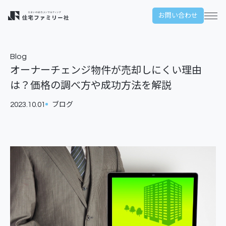
本文までスキップする
お問い合わせ
メ
Blog
オーナーチェンジ物件が売却しにくい理由
は？価格の調べ方や成功方法を解説
2023.10.01
ブログ